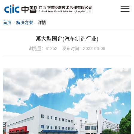
首页
-
解决方案
- 详情
某大型国企(汽车制造行业)
浏览量：
61252
发布时间：
2022-03-09